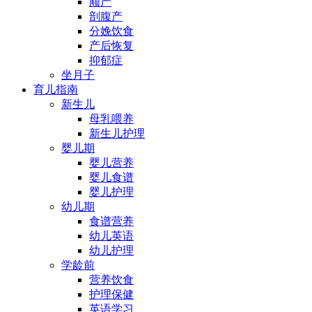
顺产
剖腹产
分娩饮食
产后恢复
抑郁症
坐月子
育儿指南
新生儿
母乳喂养
新生儿护理
婴儿期
婴儿营养
婴儿食谱
婴儿护理
幼儿期
食谱营养
幼儿英语
幼儿护理
学龄前
营养饮食
护理保健
英语学习