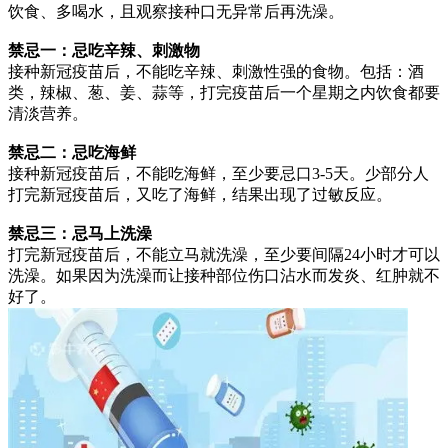
饮食、多喝水，且观察接种口无异常后再洗澡。
禁忌一：忌吃辛辣、刺激物
接种新冠疫苗后，不能吃辛辣、刺激性强的食物。包括：酒
类，辣椒、葱、姜、蒜等，打完疫苗后一个星期之内饮食都要
清淡营养。
禁忌二：忌吃海鲜
接种新冠疫苗后，不能吃海鲜，至少要忌口3-5天。少部分人
打完新冠疫苗后，又吃了海鲜，结果出现了过敏反应。
禁忌三：忌马上洗澡
打完新冠疫苗后，不能立马就洗澡，至少要间隔24小时才可以
洗澡。如果因为洗澡而让接种部位伤口沾水而发炎、红肿就不
好了。