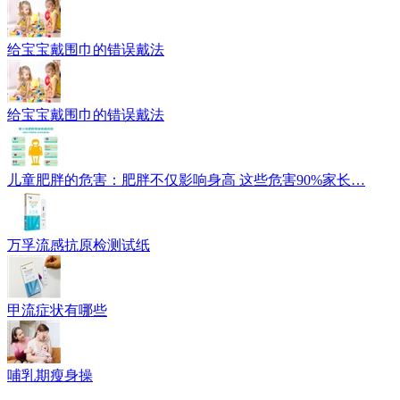
给宝宝戴围巾的错误戴法
给宝宝戴围巾的错误戴法
儿童肥胖的危害：肥胖不仅影响身高 这些危害90%家长…
万孚流感抗原检测试纸
甲流症状有哪些
哺乳期瘦身操