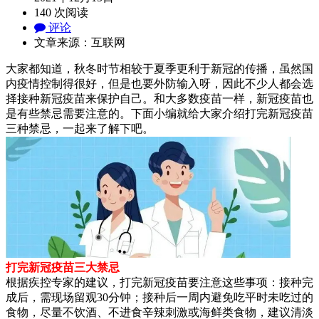
140 次阅读
评论
文章来源：互联网
大家都知道，秋冬时节相较于夏季更利于新冠的传播，虽然国
内疫情控制得很好，但是也要外防输入呀，因此不少人都会选
择接种新冠疫苗来保护自己。和大多数疫苗一样，新冠疫苗也
是有些禁忌需要注意的。下面小编就给大家介绍打完新冠疫苗
三种禁忌，一起来了解下吧。
打完新冠疫苗三大禁忌
根据疾控专家的建议，打完新冠疫苗要注意这些事项：接种完
成后，需现场留观30分钟；接种后一周内避免吃平时未吃过的
食物，尽量不饮酒、不进食辛辣刺激或海鲜类食物，建议清淡