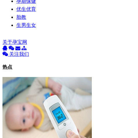
孕期保健
优生优育
胎教
生男生女
关于孕宝网
关注我们
热点