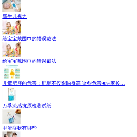
新生儿视力
给宝宝戴围巾的错误戴法
给宝宝戴围巾的错误戴法
儿童肥胖的危害：肥胖不仅影响身高 这些危害90%家长…
万孚流感抗原检测试纸
甲流症状有哪些