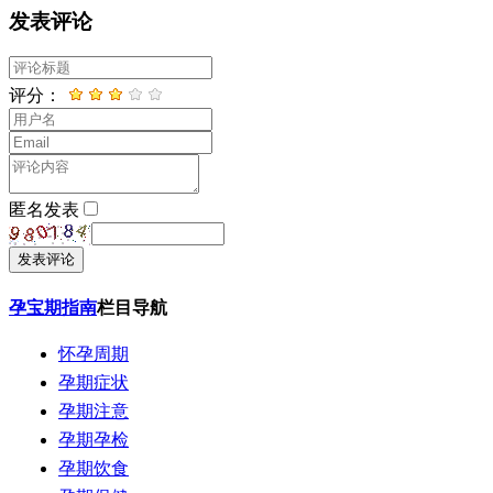
发表评论
评分：
匿名发表
发表评论
孕宝期指南
栏目导航
怀孕周期
孕期症状
孕期注意
孕期孕检
孕期饮食