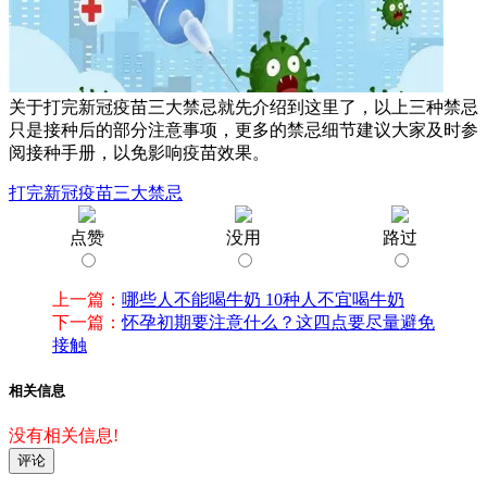
关于打完新冠疫苗三大禁忌就先介绍到这里了，以上三种禁忌
只是接种后的部分注意事项，更多的禁忌细节建议大家及时参
阅接种手册，以免影响疫苗效果。
打完新冠疫苗三大禁忌
点赞
没用
路过
上一篇：
哪些人不能喝牛奶 10种人不宜喝牛奶
下一篇：
怀孕初期要注意什么？这四点要尽量避免
接触
相关信息
没有相关信息!
评论