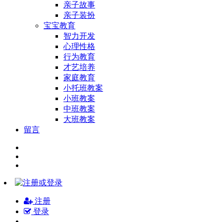
亲子故事
亲子装扮
宝宝教育
智力开发
心理性格
行为教育
才艺培养
家庭教育
小托班教案
小班教案
中班教案
大班教案
留言
注册
登录