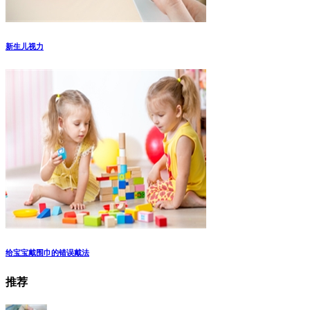
新生儿视力
给宝宝戴围巾的错误戴法
推荐