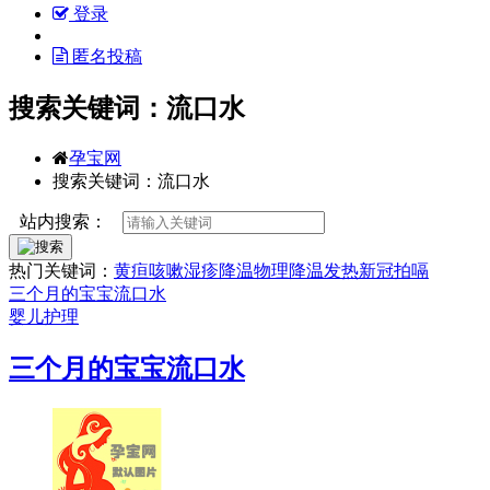
登录
匿名投稿
搜索关键词：流口水
孕宝网
搜索关键词：流口水
站内搜索：
热门关键词：
黄疸
咳嗽
湿疹
降温
物理降温
发热
新冠
拍嗝
三个月的宝宝流口水
婴儿护理
三个月的宝宝流口水