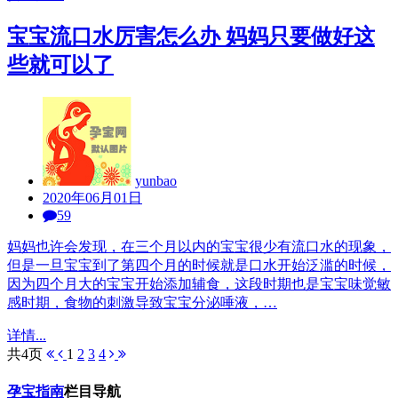
宝宝流口水厉害怎么办 妈妈只要做好这
些就可以了
yunbao
2020年06月01日
59
妈妈也许会发现，在三个月以内的宝宝很少有流口水的现象，
但是一旦宝宝到了第四个月的时候就是口水开始泛滥的时候，
因为四个月大的宝宝开始添加辅食，这段时期也是宝宝味觉敏
感时期，食物的刺激导致宝宝分泌唾液，…
详情...
共4页
1
2
3
4
孕宝指南
栏目导航